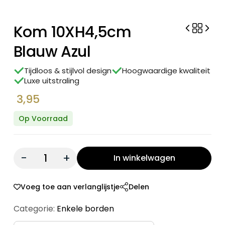
Kom 10XH4,5cm
Blauw Azul
Tijdloos & stijlvol design
Hoogwaardige kwaliteit
Luxe uitstraling
3,95
Op Voorraad
Quantity:
In winkelwagen
Voeg toe aan verlanglijstje
Delen
Categorie:
Enkele borden