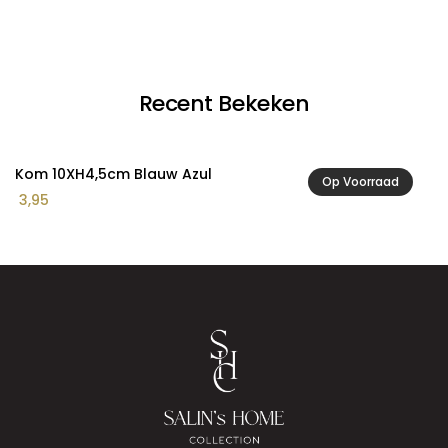
Recent Bekeken
Kom 10XH4,5cm Blauw Azul
Op Voorraad
3,95