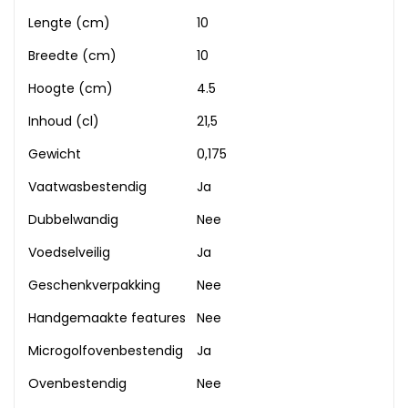
Lengte (cm)
10
Breedte (cm)
10
Hoogte (cm)
4.5
Inhoud (cl)
21,5
Gewicht
0,175
Vaatwasbestendig
Ja
Dubbelwandig
Nee
Voedselveilig
Ja
Geschenkverpakking
Nee
Handgemaakte features
Nee
Microgolfovenbestendig
Ja
Ovenbestendig
Nee