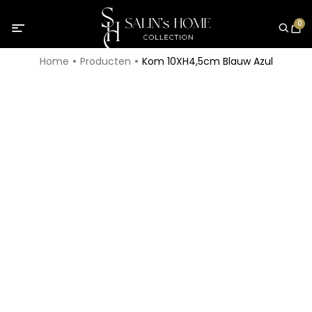
0
Home
Producten
Kom 10XH4,5cm Blauw Azul