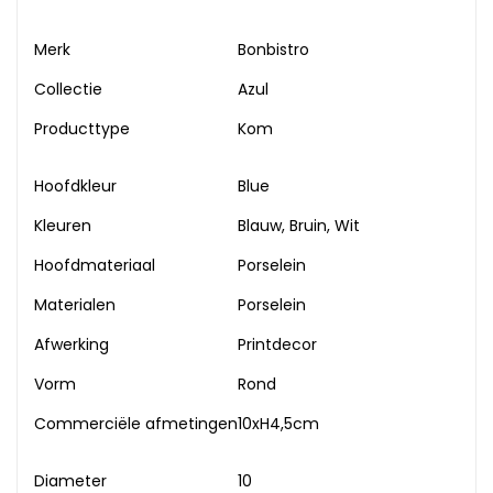
Merk
Bonbistro
Collectie
Azul
Producttype
Kom
Hoofdkleur
Blue
Kleuren
Blauw, Bruin, Wit
Hoofdmateriaal
Porselein
Materialen
Porselein
Afwerking
Printdecor
Vorm
Rond
Commerciële afmetingen
10xH4,5cm
Diameter
10