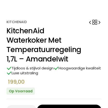
KITCHENAID
KitchenAid
Waterkoker Met
Temperatuurregeling
1,7L – Amandelwit
Tijdloos & stijlvol design
Hoogwaardige kwaliteit
Luxe uitstraling
199,00
Op Voorraad
Quantity: