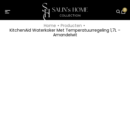
0
Home
Producten
KitchenAid Waterkoker Met Temperatuurregeling 1,7L –
Amandelwit