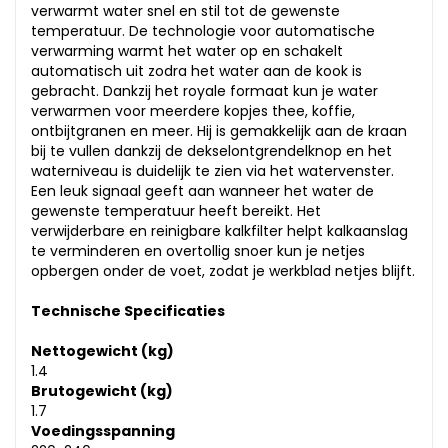
verwarmt water snel en stil tot de gewenste
temperatuur. De technologie voor automatische
verwarming warmt het water op en schakelt
automatisch uit zodra het water aan de kook is
gebracht. Dankzij het royale formaat kun je water
verwarmen voor meerdere kopjes thee, koffie,
ontbijtgranen en meer. Hij is gemakkelijk aan de kraan
bij te vullen dankzij de dekselontgrendelknop en het
waterniveau is duidelijk te zien via het watervenster.
Een leuk signaal geeft aan wanneer het water de
gewenste temperatuur heeft bereikt. Het
verwijderbare en reinigbare kalkfilter helpt kalkaanslag
te verminderen en overtollig snoer kun je netjes
opbergen onder de voet, zodat je werkblad netjes blijft.
Technische Specificaties
Nettogewicht (kg)
1.4
Brutogewicht (kg)
1.7
Voedingsspanning