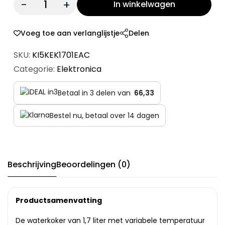
In winkelwagen
Voeg toe aan verlanglijstje
Delen
SKU:
KI5KEK1701EAC
Categorie:
Elektronica
Betaal in 3 delen van
66,33
Bestel nu, betaal over 14 dagen
Beschrijving
Beoordelingen (0)
Productsamenvatting
De waterkoker van 1,7 liter met variabele temperatuur