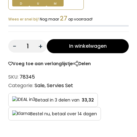
D
U
M
27
Wees er snel bij!
Nog maar
op voorraad!
Quantity:
In winkelwagen
Voeg toe aan verlanglijstje
Delen
SKU:
78345
Categorie:
Sale
,
Servies Set
Betaal in 3 delen van
33,32
Bestel nu, betaal over 14 dagen