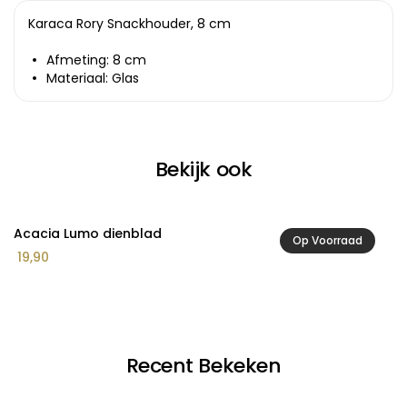
Karaca Rory Snackhouder, 8 cm
Afmeting: 8 cm
Materiaal: Glas
Bekijk ook
Acacia Lumo dienblad
A
Op Voorraad
19,90
2
Recent Bekeken