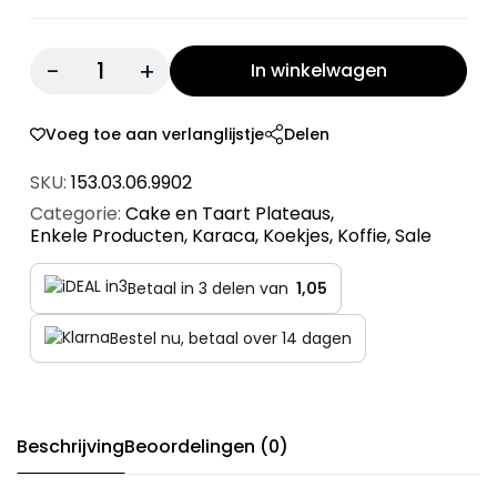
Quantity:
In winkelwagen
Voeg toe aan verlanglijstje
Delen
SKU:
153.03.06.9902
Categorie:
Cake en Taart Plateaus
,
Enkele Producten
,
Karaca
,
Koekjes
,
Koffie
,
Sale
Betaal in 3 delen van
1,05
Bestel nu, betaal over 14 dagen
Beschrijving
Beoordelingen (0)