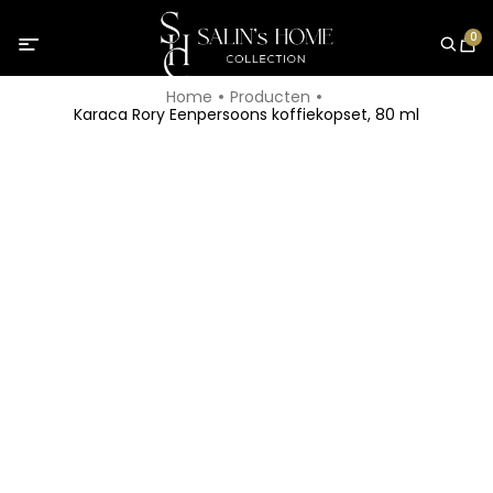
0
Home
Producten
Karaca Rory Eenpersoons koffiekopset, 80 ml