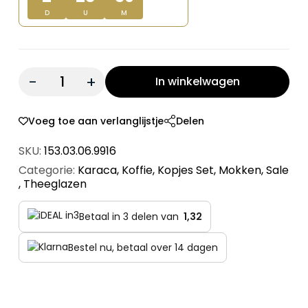
D
U
M
Quantity:
In winkelwagen
Voeg toe aan verlanglijstje
Delen
SKU:
153.03.06.9916
Categorie:
Karaca
,
Koffie
,
Kopjes Set
,
Mokken
,
Sale
,
Theeglazen
Betaal in 3 delen van
1,32
Bestel nu, betaal over 14 dagen