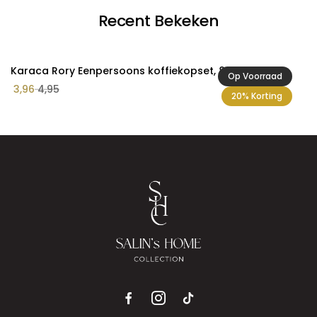
Recent Bekeken
Karaca Rory Eenpersoons koffiekopset, 80 ml
Op Voorraad
3,96
4,95
20% Korting