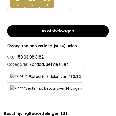
D
U
M
In winkelwagen
Voeg toe aan verlanglijstje
Delen
SKU:
153.03.08.3182
Categorie:
Karaca
,
Servies Set
Betaal in 3 delen van
133,32
Bestel nu, betaal over 14 dagen
Beschrijving
Beoordelingen (0)