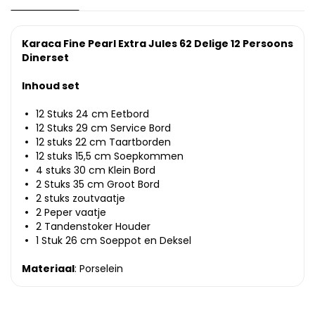
Karaca Fine Pearl Extra Jules 62 Delige 12 Persoons
Dinerset
Inhoud set
12 Stuks 24 cm Eetbord
12 Stuks 29 cm Service Bord
12 stuks 22 cm Taartborden
12 stuks 15,5 cm Soepkommen
4 stuks 30 cm Klein Bord
2 Stuks 35 cm Groot Bord
2 stuks zoutvaatje
2 Peper vaatje
2 Tandenstoker Houder
1 Stuk 26 cm Soeppot en Deksel
Materiaal
: Porselein