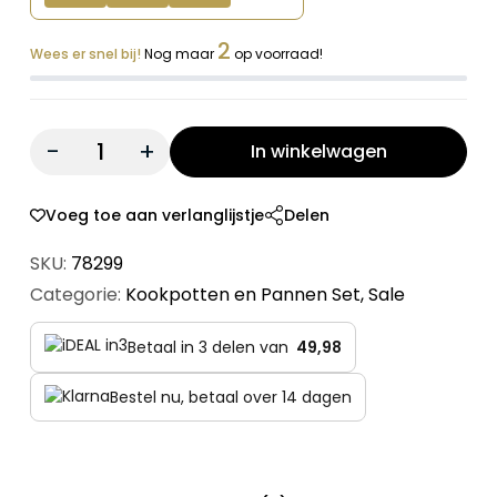
2
Wees er snel bij!
Nog maar
op voorraad!
Quantity:
In winkelwagen
Voeg toe aan verlanglijstje
Delen
SKU:
78299
Categorie:
Kookpotten en Pannen Set
,
Sale
Betaal in 3 delen van
49,98
Bestel nu, betaal over 14 dagen