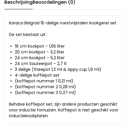
Beschrijving
Beoordelingen (0)
Karaca Belgrad 15-delige roestvrijstalen kookgerei set
De set bestaat uit :
16 cm kookpot – 1,65 liter
20 cm kookpot – 3,2 liter
24 cm kookpot – 5,2 liter
24 cm Sauteerpot – 2,7 lt
3 delige (theepot 1,3 ml & sippy cup 1,9 ml)
4-delige koffiepot set
(koffiepot nummer 1 0,21 ml)
(koffiepot nummer 2 0,28 ml)
(koffiepot nummer 3 0,37 ml)
Behalve koffiepot set, zijn andere producten geschikt
voor inductie fornuizen. Koffiepot is niet geschikt voor
inductiekookplaten.