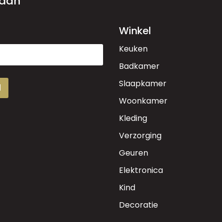
 aan
Winkel
Keuken
Badkamer
Slaapkamer
d
Woonkamer
Kleding
Verzorging
Geuren
Elektronica
Kind
Decoratie