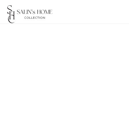
Home
Producten
Ec