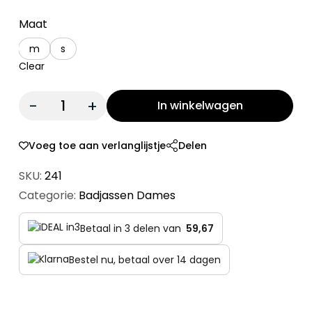
Maat
m
s
Clear
Quantity:
In winkelwagen
Voeg toe aan verlanglijstje
Delen
SKU:
241
Categorie:
Badjassen Dames
Betaal in 3 delen van
59,67
Bestel nu, betaal over 14 dagen