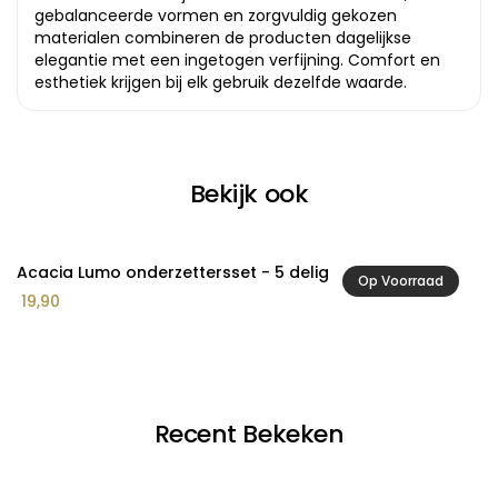
gebalanceerde vormen en zorgvuldig gekozen
materialen combineren de producten dagelijkse
elegantie met een ingetogen verfijning. Comfort en
esthetiek krijgen bij elk gebruik dezelfde waarde.
Bekijk ook
Acacia Lumo onderzettersset - 5 delig
A
Op Voorraad
19,90
2
Recent Bekeken