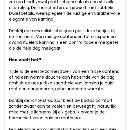
zakken biedt zowel praktisch gemak als een stijlvolle
uitstraling. De manchetten, afgewerkt met subtiele
kwastdetails, weerspiegelen de rustige en karaktervolle
elegantie van Ramina.
Dankzij de minimalistische lijnen past deze badjas bij
elk moment. Van rustige ochtenden tot ontspannen
avondrituelen: Ramina is een comfortabele metgezel
die de hele dag meegaat.
Hoe voelt het?
Tijdens de eerste zonnestralen van een frisse ochtend
of na een warme douche aan het einde van de dag
omhult de natuurlijke zachtheid van Ramina je huid
met een aangename, gebalanceerde warmte.
Dankzij de lichte structuur biedt de badjas comfort
zonder zwaar aan te voelen en beweegt hij natuurlijk
mee met je lichaam. Bij elk gebruik ervaar je de
harmonie tussen huid en materiaal.
Een elegante en minimalistische badjas van een
mix