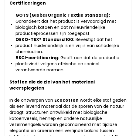
Certificeringen
GOTS (Global Organic Textile Standard):
Garandeert dat het product is vervaardigd met
biologisch katoen en dat milieuvriendelijke
productieprocessen zijn toegepast.
OEKO-TEX® Standard 100:
Bevestigt dat het
product huidvriendelijk is en vrij is van schadelijke
chemicaliën.
BSCI-certificering:
Geeft aan dat de productie
plaatsvindt volgens ethische en sociaal
verantwoorde normen.
Stoffen die de ziel van het materiaal
weerspiegelen
In de ontwerpen van
Ecocotton
wordt elke stof gezien
als een levend materiaal dat de sporen van de natuur
draagt. Structuren ontwikkeld met biologische
katoenvezels, hennep en andere natuurlijke
vezelmengsels worden gecombineerd met tijdloze
elegantie en creëren een verfijnde balans tussen