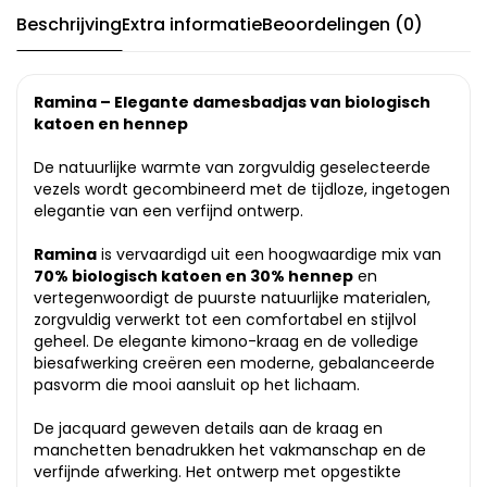
Beschrijving
Extra informatie
Beoordelingen (0)
Ramina – Elegante damesbadjas van biologisch
katoen en hennep
De natuurlijke warmte van zorgvuldig geselecteerde
vezels wordt gecombineerd met de tijdloze, ingetogen
elegantie van een verfijnd ontwerp.
Ramina
is vervaardigd uit een hoogwaardige mix van
70% biologisch katoen en 30% hennep
en
vertegenwoordigt de puurste natuurlijke materialen,
zorgvuldig verwerkt tot een comfortabel en stijlvol
geheel. De elegante kimono-kraag en de volledige
biesafwerking creëren een moderne, gebalanceerde
pasvorm die mooi aansluit op het lichaam.
De jacquard geweven details aan de kraag en
manchetten benadrukken het vakmanschap en de
verfijnde afwerking. Het ontwerp met opgestikte