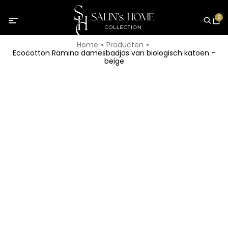
0
Home
Producten
Ecocotton Ramina damesbadjas van biologisch katoen –
beige