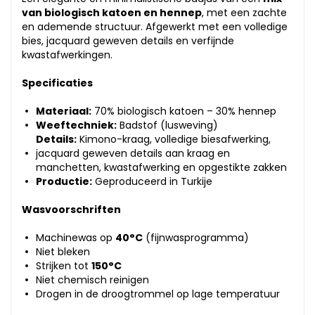
van biologisch katoen en hennep
, met een zachte
en ademende structuur. Afgewerkt met een volledige
bies, jacquard geweven details en verfijnde
kwastafwerkingen.
Specificaties
Materiaal:
70% biologisch katoen – 30% hennep
Weeftechniek:
Badstof (lusweving)
Details:
Kimono-kraag, volledige biesafwerking,
jacquard geweven details aan kraag en
manchetten, kwastafwerking en opgestikte zakken
Productie:
Geproduceerd in Turkije
Wasvoorschriften
Machinewas op
40°C
(fijnwasprogramma)
Niet bleken
Strijken tot
150°C
Niet chemisch reinigen
Drogen in de droogtrommel op lage temperatuur