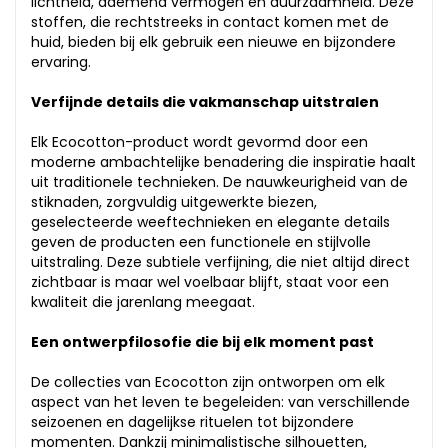
lichtheid, ademend vermogen en duurzaamheid. Deze
stoffen, die rechtstreeks in contact komen met de
huid, bieden bij elk gebruik een nieuwe en bijzondere
ervaring.
Verfijnde details die vakmanschap uitstralen
Elk Ecocotton-product wordt gevormd door een
moderne ambachtelijke benadering die inspiratie haalt
uit traditionele technieken. De nauwkeurigheid van de
stiknaden, zorgvuldig uitgewerkte biezen,
geselecteerde weeftechnieken en elegante details
geven de producten een functionele en stijlvolle
uitstraling. Deze subtiele verfijning, die niet altijd direct
zichtbaar is maar wel voelbaar blijft, staat voor een
kwaliteit die jarenlang meegaat.
Een ontwerpfilosofie die bij elk moment past
De collecties van Ecocotton zijn ontworpen om elk
aspect van het leven te begeleiden: van verschillende
seizoenen en dagelijkse rituelen tot bijzondere
momenten. Dankzij minimalistische silhouetten,