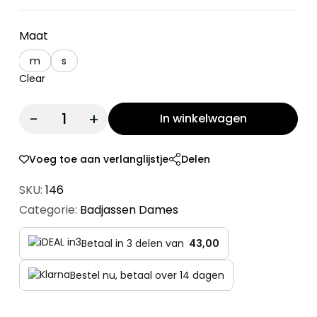
Maat
m
s
Clear
Quantity:
In winkelwagen
Voeg toe aan verlanglijstje
Delen
SKU:
146
Categorie:
Badjassen Dames
Betaal in 3 delen van
43,00
Bestel nu, betaal over 14 dagen