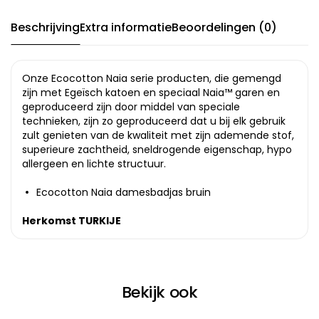
Beschrijving
Extra informatie
Beoordelingen (0)
Onze Ecocotton Naia serie producten, die gemengd
zijn met Egeïsch katoen en speciaal Naia™ garen en
geproduceerd zijn door middel van speciale
technieken, zijn zo geproduceerd dat u bij elk gebruik
zult genieten van de kwaliteit met zijn ademende stof,
superieure zachtheid, sneldrogende eigenschap, hypo
allergeen en lichte structuur.
Ecocotton Naia damesbadjas bruin
Herkomst TURKIJE
Bekijk ook