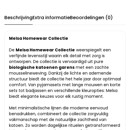
Beschrijving
Extra informatie
Beoordelingen (0)
Melsa Homewear Collectie
De
Melsa Homewear Collectie
weerspiegelt een
verfijnde levensstijl waarin elk detail met zorg is
ontworpen. De collectie is vervaardigd uit pure
biologische katoenen garens
met een zachte
mousselineweving. Dankzij de lichte en ademende
structuur biedt de collectie het hele jaar door optimaal
comfort. Van pyjamasets met lange mouwen en korte
sets tot badjassen en verschillende kleuropties: Melsa
biedt elegante keuzes voor elk rustig moment.
Met minimalistische lijnen die moderne eenvoud
benadrukken, combineert de collectie zorgvuldig
vakmanschap met de natuurlijke zachtheid van
katoen. Zo worden dagelijkse rituelen getransformeerd