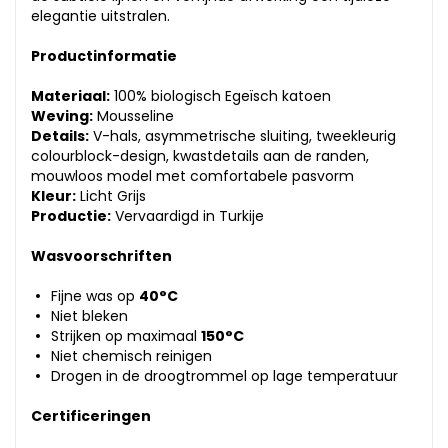
elegantie uitstralen.
Productinformatie
Materiaal:
100% biologisch Egeïsch katoen
Weving:
Mousseline
Details:
V-hals, asymmetrische sluiting, tweekleurig
colourblock-design, kwastdetails aan de randen,
mouwloos model met comfortabele pasvorm
Kleur:
Licht Grijs
Productie:
Vervaardigd in Turkije
Wasvoorschriften
Fijne was op
40°C
Niet bleken
Strijken op maximaal
150°C
Niet chemisch reinigen
Drogen in de droogtrommel op lage temperatuur
Certificeringen