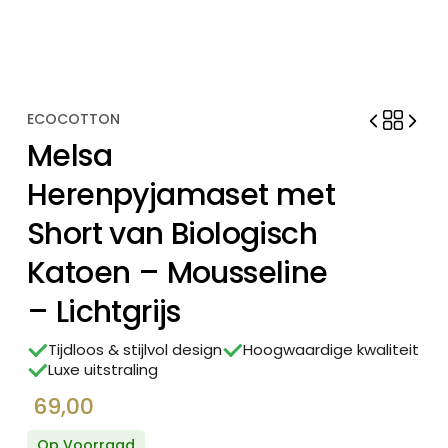
ECOCOTTON
Melsa
Herenpyjamaset met
Short van Biologisch
Katoen – Mousseline
– Lichtgrijs
Tijdloos & stijlvol design
Hoogwaardige kwaliteit
Luxe uitstraling
69,00
Op Voorraad