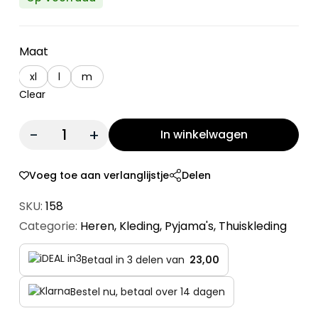
Maat
xl
l
m
Clear
Quantity:
In winkelwagen
Voeg toe aan verlanglijstje
Delen
SKU:
158
Categorie:
Heren
,
Kleding
,
Pyjama's
,
Thuiskleding
Betaal in 3 delen van
23,00
Bestel nu, betaal over 14 dagen