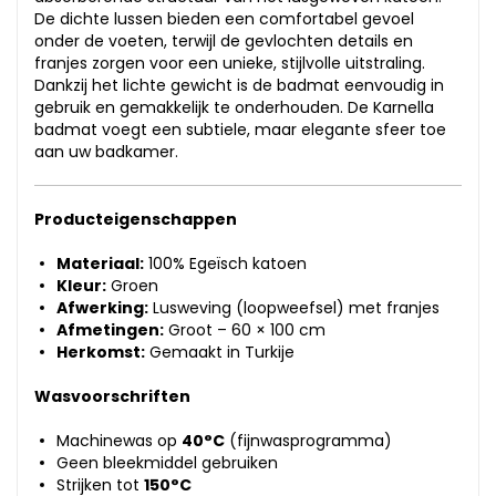
De dichte lussen bieden een comfortabel gevoel
onder de voeten, terwijl de gevlochten details en
franjes zorgen voor een unieke, stijlvolle uitstraling.
Dankzij het lichte gewicht is de badmat eenvoudig in
gebruik en gemakkelijk te onderhouden. De Karnella
badmat voegt een subtiele, maar elegante sfeer toe
aan uw badkamer.
Producteigenschappen
Materiaal:
100% Egeïsch katoen
Kleur:
Groen
Afwerking:
Lusweving (loopweefsel) met franjes
Afmetingen:
Groot – 60 × 100 cm
Herkomst:
Gemaakt in Turkije
Wasvoorschriften
Machinewas op
40°C
(fijnwasprogramma)
Geen bleekmiddel gebruiken
Strijken tot
150°C