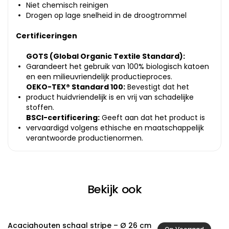
Niet chemisch reinigen
Drogen op lage snelheid in de droogtrommel
Certificeringen
GOTS (Global Organic Textile Standard):
Garandeert het gebruik van 100% biologisch katoen
en een milieuvriendelijk productieproces.
OEKO-TEX® Standard 100:
Bevestigt dat het
product huidvriendelijk is en vrij van schadelijke
stoffen.
BSCI-certificering:
Geeft aan dat het product is
vervaardigd volgens ethische en maatschappelijk
verantwoorde productienormen.
Bekijk ook
Acaciahouten schaal stripe – Ø 26 cm
A