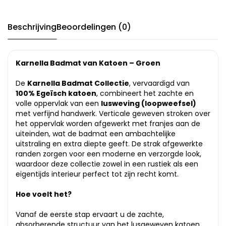
Beschrijving
Beoordelingen (0)
Karnella Badmat van Katoen – Groen
De
Karnella Badmat Collectie
, vervaardigd van
100% Egeïsch katoen
, combineert het zachte en
volle oppervlak van een
lusweving (loopweefsel)
met verfijnd handwerk. Verticale geweven stroken over
het oppervlak worden afgewerkt met franjes aan de
uiteinden, wat de badmat een ambachtelijke
uitstraling en extra diepte geeft. De strak afgewerkte
randen zorgen voor een moderne en verzorgde look,
waardoor deze collectie zowel in een rustiek als een
eigentijds interieur perfect tot zijn recht komt.
Hoe voelt het?
Vanaf de eerste stap ervaart u de zachte,
absorberende structuur van het lusgeweven katoen.