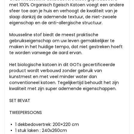
met 100% Organisch Egeïsch Katoen voegt een andere
sfeer toe aan je huis en verhoogt de kwaliteit van je
slaap dankzij de ademende textuur, de niet-zwoele
eigenschap en de anti-allergische structuur.
Mousseline stof biedt de meest praktische
gebruikseigenschap om uw leven gemakkelijker te
maken in het huidige tempo, dat niet gestreken hoeft
te worden vanwege de aard ervan.
Het biologische katoen in dit GOTs gecertificeerde
product wordt verbouwd zonder gebruik van
kunstmest en met veel minder water dan
conventioneel katoen. Tegelijkertijd behoudt het zijn
kwaliteit met zijn super ademende eigenschappen.
SET BEVAT
TWEEPERSOONS
1 dekbedovertrek: 200×220 cm
1 stuk laken : 240x260cm