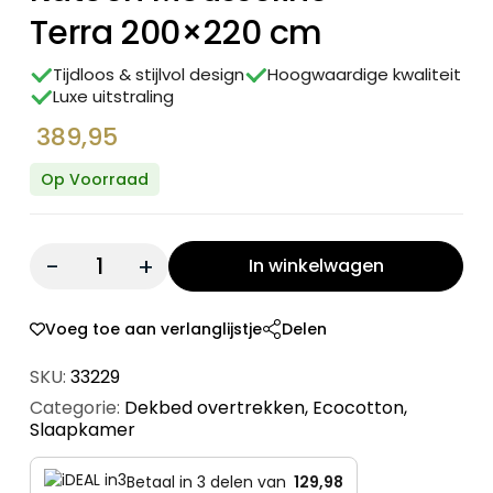
Terra 200×220 cm
Tijdloos & stijlvol design
Hoogwaardige kwaliteit
Luxe uitstraling
389,95
Op Voorraad
Quantity:
In winkelwagen
Voeg toe aan verlanglijstje
Delen
SKU:
33229
Categorie:
Dekbed overtrekken
,
Ecocotton
,
Slaapkamer
Betaal in 3 delen van
129,98