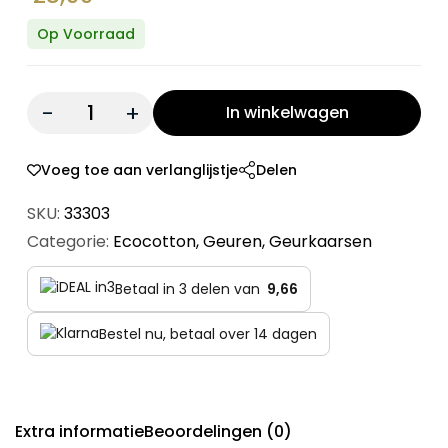
Op Voorraad
Quantity:
In winkelwagen
Voeg toe aan verlanglijstje
Delen
SKU:
33303
Categorie:
Ecocotton
,
Geuren
,
Geurkaarsen
Betaal in 3 delen van
9,66
Bestel nu, betaal over 14 dagen
Extra informatie
Beoordelingen (0)