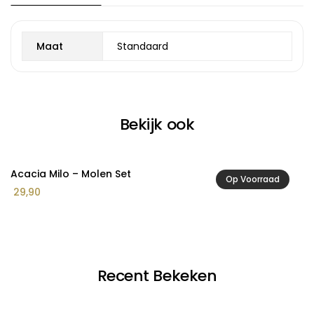
Maat
Standaard
Bekijk ook
Acacia Milo – Molen Set
A
Op Voorraad
29,90
2
Recent Bekeken