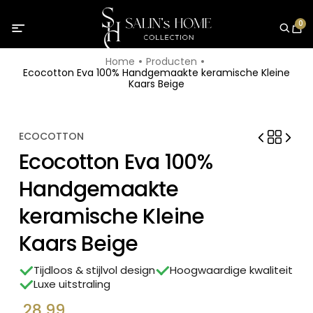
0
Home
Producten
Ecocotton Eva 100% Handgemaakte keramische Kleine
Kaars Beige
ECOCOTTON
Ecocotton Eva 100%
Handgemaakte
keramische Kleine
Kaars Beige
Tijdloos & stijlvol design
Hoogwaardige kwaliteit
Luxe uitstraling
28,99