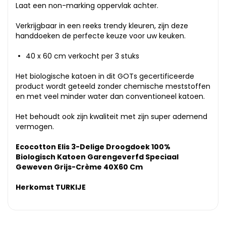
Laat een non-marking oppervlak achter.
Verkrijgbaar in een reeks trendy kleuren, zijn deze
handdoeken de perfecte keuze voor uw keuken.
40 x 60 cm verkocht per 3 stuks
Het biologische katoen in dit GOTs gecertificeerde
product wordt geteeld zonder chemische meststoffen
en met veel minder water dan conventioneel katoen.
Het behoudt ook zijn kwaliteit met zijn super ademend
vermogen.
Ecocotton Elis 3-Delige Droogdoek 100%
Biologisch Katoen Garengeverfd Speciaal
Geweven Grijs-Crème 40X60 Cm
Herkomst TURKIJE