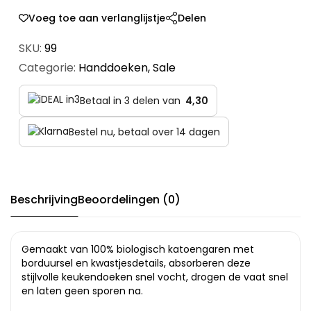
Voeg toe aan verlanglijstje
Delen
SKU:
99
Categorie:
Handdoeken
,
Sale
Betaal in 3 delen van
4,30
Bestel nu, betaal over 14 dagen
Beschrijving
Beoordelingen (0)
Gemaakt van 100% biologisch katoengaren met
borduursel en kwastjesdetails, absorberen deze
stijlvolle keukendoeken snel vocht, drogen de vaat snel
en laten geen sporen na.