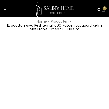
0
Home
Producten
Ecocotton Arya Peshtemal 100% Katoen Jacquard Kelim
Met Franje Groen 90×180 Cm