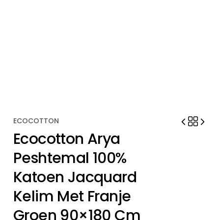
ECOCOTTON
Ecocotton Arya
Peshtemal 100%
Katoen Jacquard
Kelim Met Franje
Groen 90×180 Cm