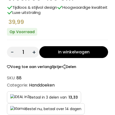
Tijdloos & stijlvol design
Hoogwaardige kwaliteit
Luxe uitstraling
39,99
Op Voorraad
Quantity:
In winkelwagen
Voeg toe aan verlanglijstje
Delen
SKU:
88
Categorie:
Handdoeken
Betaal in 3 delen van
13,33
Bestel nu, betaal over 14 dagen