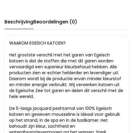
Beschrijving
Beoordelingen (0)
WAAROM EGEÏSCH KATOEN?
Het grootste verschil met het garen van Egeïsch
katoen is dat de stoffen die met dit garen worden
vervaardigd een superieur kleurbehoud hebben. Alle
producten zien er echter helderder en levendiger uit.
Daarom wordt bij de productie ervan minder kleurstof
en minder energie verbruikt. Wij verwerken katoen uit
de Egeïsche Zee tot garen en delen dit verschil met de
hele wereld.
De 5-laags jacquard peshtamal van 100% Egeïsch
katoen en geweven mousseline is ideaal voor gebruik
op het strand, in de spa en in de badkamer. Het
behoudt zijn kleur, zachtheid en
waterabsorptievermogen na het wassen. Sterk