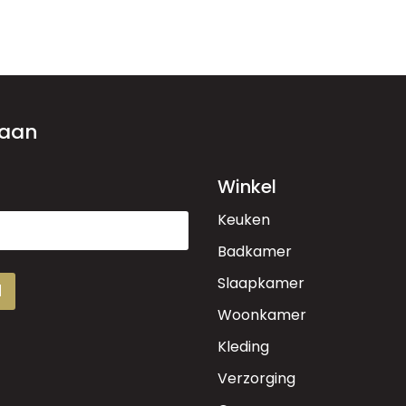
 aan
Winkel
Keuken
Badkamer
Slaapkamer
d
Woonkamer
Kleding
Verzorging