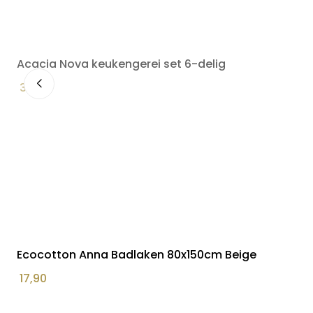
Acacia Nova keukengerei set 6-delig
34,90
Ecocotton Anna Badlaken 80x150cm Beige
17,90