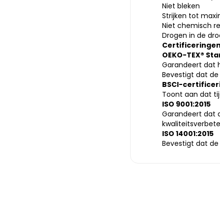
Niet bleken
Strijken tot max
Niet chemisch re
Drogen in de dr
Certificeringe
OEKO-TEX® Sta
Garandeert dat he
Bevestigt dat de 
BSCI-certificer
Toont aan dat ti
ISO 9001:2015
Garandeert dat 
kwaliteitsverbet
ISO 14001:2015
Bevestigt dat de