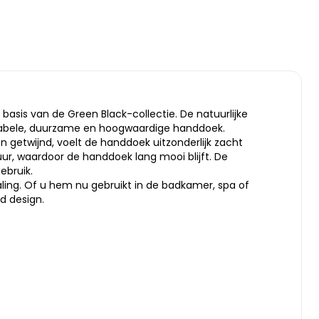
asis van de Green Black-collectie. De natuurlijke
rtabele, duurzame en hoogwaardige handdoek.
n getwijnd, voelt de handdoek uitzonderlijk zacht
ur, waardoor de handdoek lang mooi blijft. De
ebruik.
aling. Of u hem nu gebruikt in de badkamer, spa of
d design.