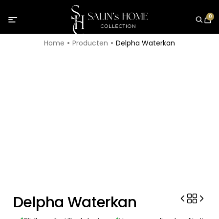
0
Home
Producten
Delpha Waterkan
Delpha Waterkan