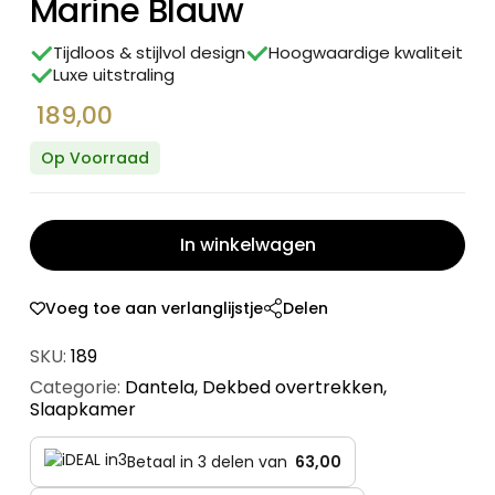
Marine Blauw
Tijdloos & stijlvol design
Hoogwaardige kwaliteit
Luxe uitstraling
189,00
Op Voorraad
In winkelwagen
Voeg toe aan verlanglijstje
Delen
SKU:
189
Categorie:
Dantela
,
Dekbed overtrekken
,
Slaapkamer
Betaal in 3 delen van
63,00