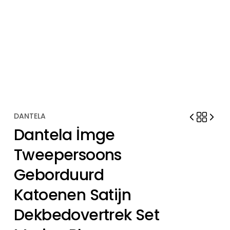
DANTELA
Dantela İmge
Tweepersoons
Geborduurd
Katoenen Satijn
Dekbedovertrek Set