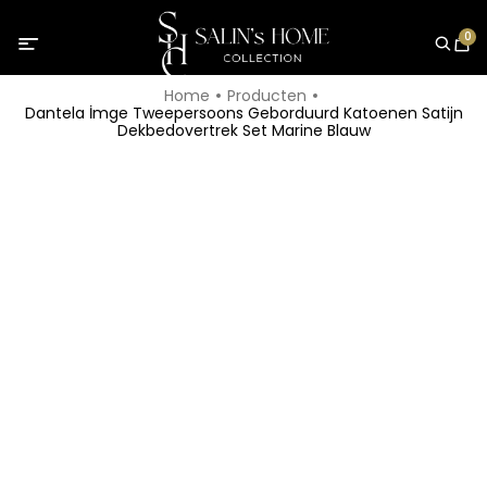
0
Home
Producten
Dantela İmge Tweepersoons Geborduurd Katoenen Satijn
Dekbedovertrek Set Marine Blauw