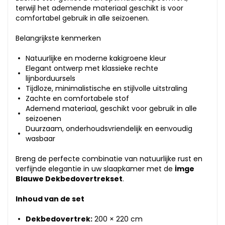
terwijl het ademende materiaal geschikt is voor
comfortabel gebruik in alle seizoenen.
Belangrijkste kenmerken
Natuurlijke en moderne kakigroene kleur
Elegant ontwerp met klassieke rechte
lijnborduursels
Tijdloze, minimalistische en stijlvolle uitstraling
Zachte en comfortabele stof
Ademend materiaal, geschikt voor gebruik in alle
seizoenen
Duurzaam, onderhoudsvriendelijk en eenvoudig
wasbaar
Breng de perfecte combinatie van natuurlijke rust en
verfijnde elegantie in uw slaapkamer met de
İmge
Blauwe Dekbedovertrekset
.
Inhoud van de set
Dekbedovertrek:
200 × 220 cm