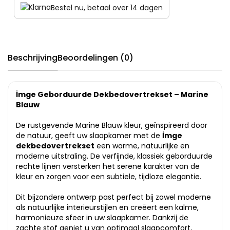
Bestel nu, betaal over 14 dagen
Beschrijving
Beoordelingen (0)
İmge Geborduurde Dekbedovertrekset – Marine
Blauw
De rustgevende Marine Blauw kleur, geïnspireerd door
de natuur, geeft uw slaapkamer met de
İmge
dekbedovertrekset
een warme, natuurlijke en
moderne uitstraling. De verfijnde, klassiek geborduurde
rechte lijnen versterken het serene karakter van de
kleur en zorgen voor een subtiele, tijdloze elegantie.
Dit bijzondere ontwerp past perfect bij zowel moderne
als natuurlijke interieurstijlen en creëert een kalme,
harmonieuze sfeer in uw slaapkamer. Dankzij de
zachte stof geniet u van optimaal slaapcomfort,