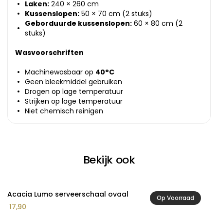
Laken:
240 × 260 cm
Kussenslopen:
50 × 70 cm (2 stuks)
Geborduurde kussenslopen:
60 × 80 cm (2
stuks)
Wasvoorschriften
Machinewasbaar op
40°C
Geen bleekmiddel gebruiken
Drogen op lage temperatuur
Strijken op lage temperatuur
Niet chemisch reinigen
Bekijk ook
Acacia Lumo serveerschaal ovaal
A
Op Voorraad
17,90
2