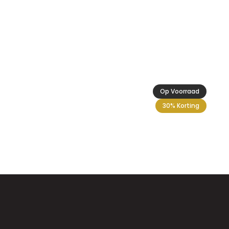
Op Voorraad
30% Korting