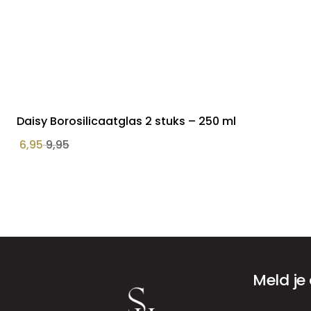
Daisy Borosilicaatglas 2 stuks – 250 ml
6,95
9,95
Meld je