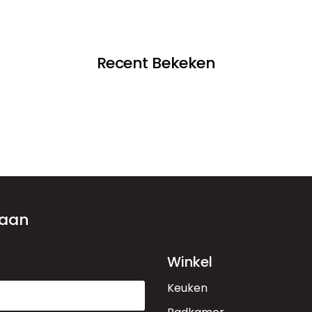
Recent Bekeken
 aan
Winkel
Keuken