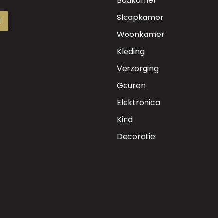
Badkamer
Slaapkamer
d
Woonkamer
Kleding
Verzorging
Geuren
Elektronica
Kind
Decoratie