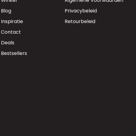
Winkel
Algemene Voorwaarden
Blog
Privacybeleid
Inspiratie
Retourbeleid
Contact
Deals
Bestsellers