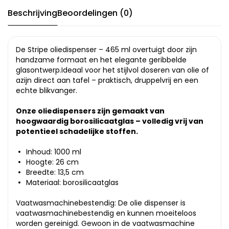
Beschrijving
Beoordelingen (0)
De Stripe oliedispenser – 465 ml overtuigt door zijn
handzame formaat en het elegante geribbelde
glasontwerp.Ideaal voor het stijlvol doseren van olie of
azijn direct aan tafel – praktisch, druppelvrij en een
echte blikvanger.
Onze oliedispensers zijn gemaakt van
hoogwaardig borosilicaatglas – volledig vrij van
potentieel schadelijke stoffen.
Inhoud: 1000 ml
Hoogte: 26 cm
Breedte: 13,5 cm
Materiaal: borosilicaatglas
Vaatwasmachinebestendig: De olie dispenser is
vaatwasmachinebestendig en kunnen moeiteloos
worden gereinigd. Gewoon in de vaatwasmachine