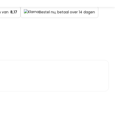
en van
8,17
Bestel nu, betaal over 14 dagen