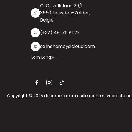
G. Gezellelaan 29/1
3550 Heusden-Zolder,
België
(+32) 491 76 81 23
salinshome@icloud.com
Kom Langs
Copyright © 2025 door
merkdraak
. Alle rechten voorbehoud