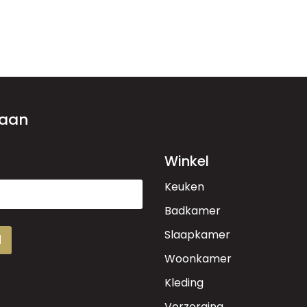
 aan
Winkel
Keuken
Badkamer
Slaapkamer
d
Woonkamer
Kleding
Verzorging