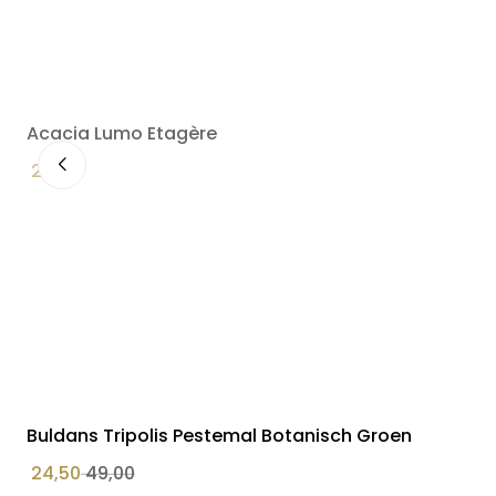
Acacia Lumo Etagère
22,90
Buldans Tripolis Pestemal Botanisch Groen
24,50
49,00