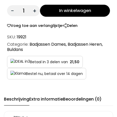
Quantity:
In winkelwagen
Voeg toe aan verlanglijstje
Delen
SKU:
19921
Categorie:
Badjassen Dames
,
Badjassen Heren
,
Buldans
Betaal in 3 delen van
21,50
Bestel nu, betaal over 14 dagen
Beschrijving
Extra informatie
Beoordelingen (0)