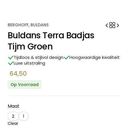
BERGHOFF
,
BULDANS
Buldans Terra Badjas
Tijm Groen
Tijdloos & stijlvol design
Hoogwaardige kwaliteit
Luxe uitstraling
64,50
Op Voorraad
Maat
2
1
Clear