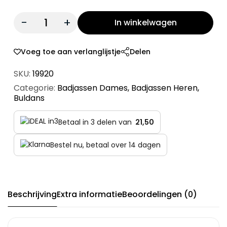
Quantity:
In winkelwagen
Voeg toe aan verlanglijstje
Delen
SKU:
19920
Categorie:
Badjassen Dames
,
Badjassen Heren
,
Buldans
Betaal in 3 delen van
21,50
Bestel nu, betaal over 14 dagen
Beschrijving
Extra informatie
Beoordelingen (0)