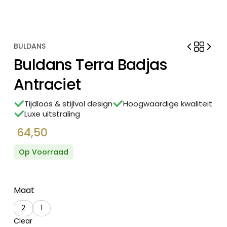
BULDANS
Buldans Terra Badjas
Antraciet
Tijdloos & stijlvol design
Hoogwaardige kwaliteit
Luxe uitstraling
64,50
Op Voorraad
Maat
2
1
Clear