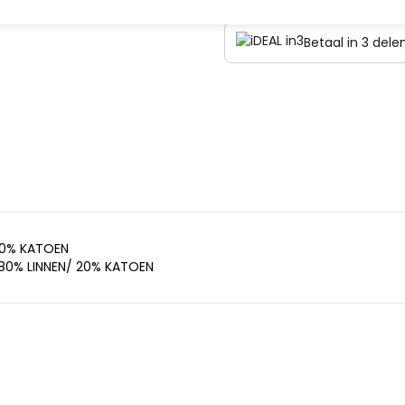
Betaal in 3 del
00% KATOEN
80% LINNEN/ 20% KATOEN