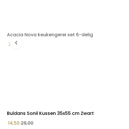
Acacia Nova keukengerei set 6-delig
34,90
Buldans Sonil Kussen 35x55 cm Zwart
14,50
29,00