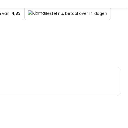
en van
4,83
Bestel nu, betaal over 14 dagen