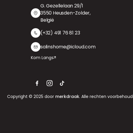
G. Gezellelaan 29/1
3550 Heusden-Zolder,
België
(+32) 491 76 81 23
salinshome@icloud.com
Kom Langs
Copyright © 2025 door
merkdraak
. Alle rechten voorbehoud