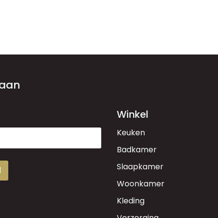
 aan
Winkel
Keuken
Badkamer
Slaapkamer
d
Woonkamer
Kleding
Verzorging