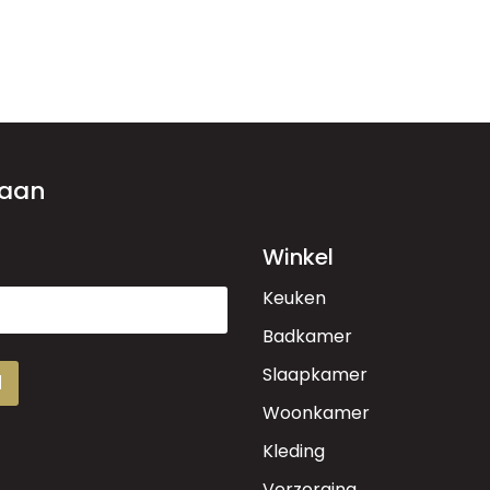
 aan
Winkel
Keuken
Badkamer
Slaapkamer
d
Woonkamer
Kleding
Verzorging