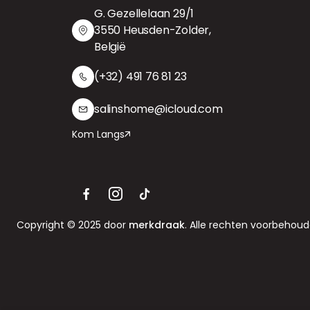
G. Gezellelaan 29/1
3550 Heusden-Zolder,
België
(+32) 491 76 81 23
salinshome@icloud.com
Kom Langs
Copyright © 2025 door
merkdraak
. Alle rechten voorbehoud