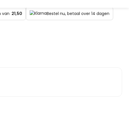
en van
21,50
Bestel nu, betaal over 14 dagen