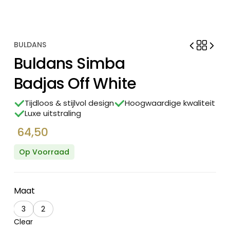
BULDANS
Buldans Simba
Badjas Off White
Tijdloos & stijlvol design
Hoogwaardige kwaliteit
Luxe uitstraling
64,50
Op Voorraad
Maat
3
2
Clear