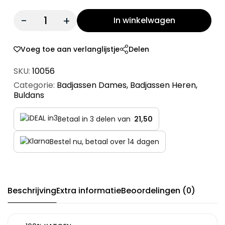
Quantity:
In winkelwagen
Voeg toe aan verlanglijstje
Delen
SKU:
10056
Categorie:
Badjassen Dames
,
Badjassen Heren
,
Buldans
Betaal in 3 delen van
21,50
Bestel nu, betaal over 14 dagen
Beschrijving
Extra informatie
Beoordelingen (0)