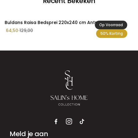
Recent Bekeken
Buldans Raisa Bedsprei 220x240 cm Antraciet
Op Voorraad
64,50
129,00
50% Korting
Meld je aan