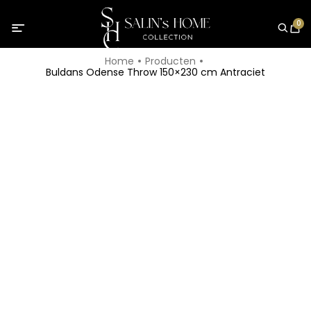
0
Home
Producten
Buldans Odense Throw 150×230 cm Antraciet