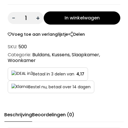
Quantity:
In winkelwagen
Voeg toe aan verlanglijstje
Delen
SKU:
500
Categorie:
Buldans
,
Kussens
,
Slaapkamer
,
Woonkamer
Betaal in 3 delen van
4,17
Bestel nu, betaal over 14 dagen
Beschrijving
Beoordelingen (0)