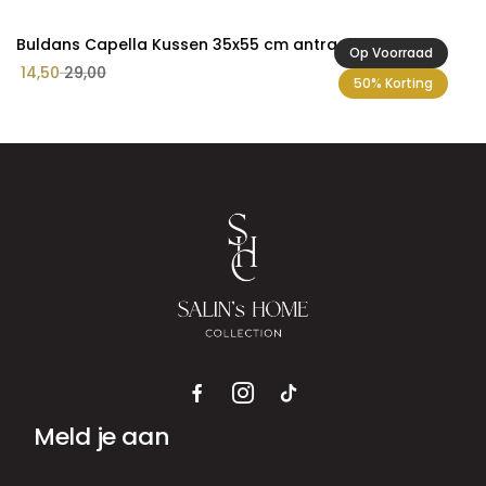
Buldans Capella Kussen 35x55 cm antraciet
Op Voorraad
14,50
29,00
50% Korting
Meld je aan