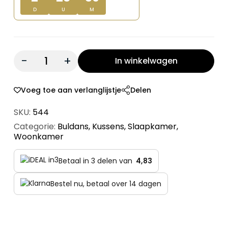
D
U
M
Quantity:
In winkelwagen
Voeg toe aan verlanglijstje
Delen
SKU:
544
Categorie:
Buldans
,
Kussens
,
Slaapkamer
,
Woonkamer
Betaal in 3 delen van
4,83
Bestel nu, betaal over 14 dagen