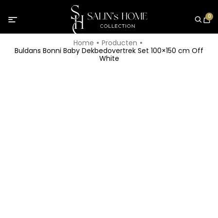
0
Home
Producten
Buldans Bonni Baby Dekbedovertrek Set 100×150 cm Off
White