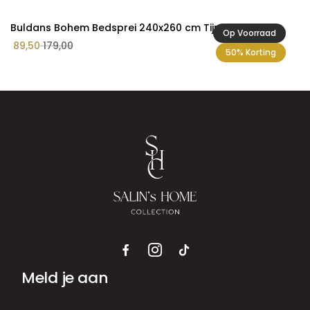
Buldans Bohem Bedsprei 240x260 cm Tijm Groen
Op Voorraad
89,50
179,00
50% Korting
Meld je aan