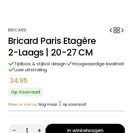
BRICARD
Bricard Paris Etagère
2-Laags | 20-27 CM
Tijdloos & stijlvol design
Hoogwaardige kwaliteit
Luxe uitstraling
34,95
Op Voorraad
2
Wees er snel bij!
Nog maar
op voorraad!
Quantity:
In winkelwagen