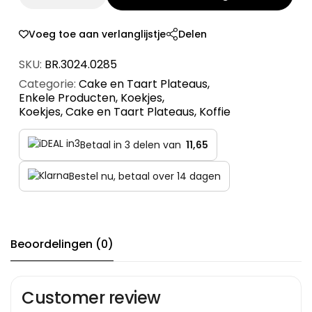
Voeg toe aan verlanglijstje
Delen
SKU:
BR.3024.0285
Categorie:
Cake en Taart Plateaus
,
Enkele Producten
,
Koekjes
,
Koekjes, Cake en Taart Plateaus
,
Koffie
Betaal in 3 delen van
11,65
Bestel nu, betaal over 14 dagen
Beoordelingen (0)
Customer review