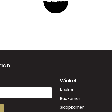
 aan
Winkel
Keuken
Badkamer
Slaapkamer
d