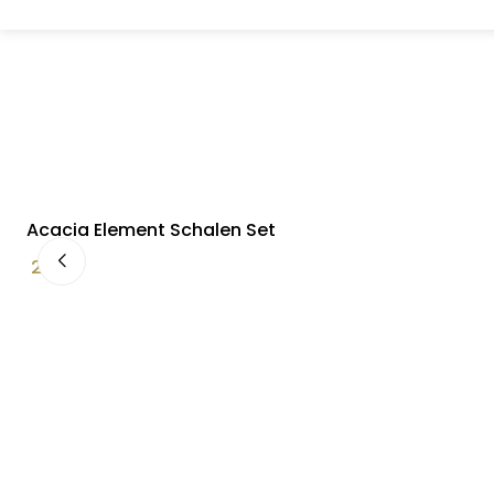
Acacia Element Schalen Set
24,90