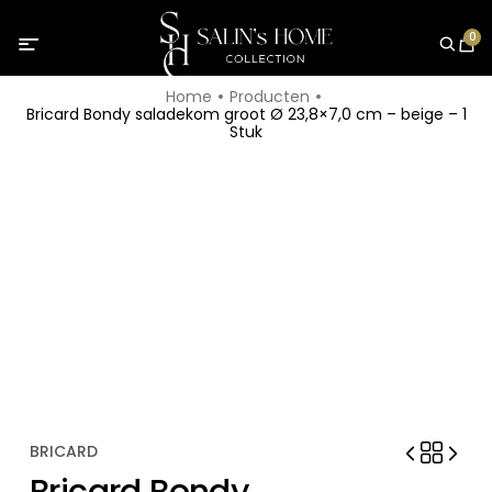
0
Home
Producten
Bricard Bondy saladekom groot Ø 23,8×7,0 cm – beige – 1
Stuk
BRICARD