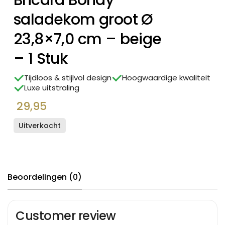
Bricard Bondy
saladekom groot Ø
23,8×7,0 cm – beige
– 1 Stuk
Tijdloos & stijlvol design
Hoogwaardige kwaliteit
Luxe uitstraling
29,95
Uitverkocht
Beoordelingen (0)
Customer review