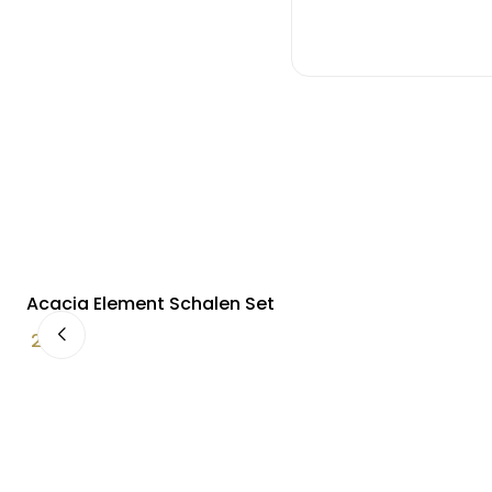
Acacia Element Schalen Set
24,90