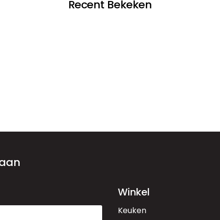
Recent Bekeken
 aan
Winkel
Keuken