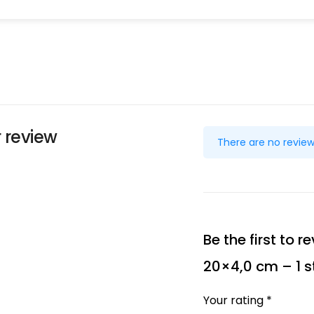
 review
There are no review
Be the first to 
20×4,0 cm – 1 s
Your rating *