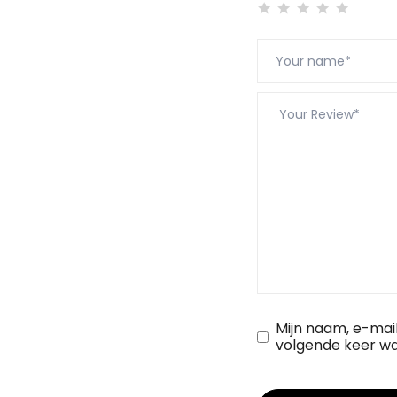
Mijn naam, e-mail
volgende keer wa