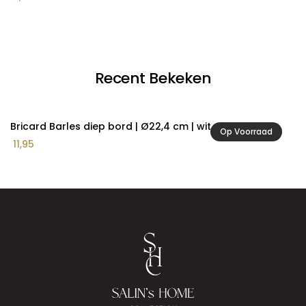
Recent Bekeken
Bricard Barles diep bord | Ø22,4 cm | wit
Op Voorraad
11,95