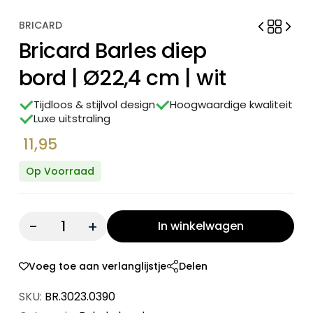
BRICARD
Bricard Barles diep
bord | Ø22,4 cm | wit
Tijdloos & stijlvol design
Hoogwaardige kwaliteit
Luxe uitstraling
11,95
Op Voorraad
Quantity:
In winkelwagen
Voeg toe aan verlanglijstje
Delen
SKU:
BR.3023.0390