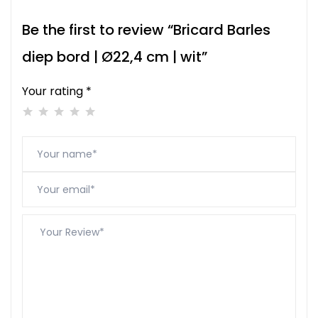
Be the first to review “Bricard Barles
diep bord | Ø22,4 cm | wit”
Your rating *