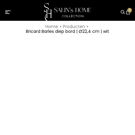
0
Home
Producten
Bricard Barles diep bord | Ø22,4 cm | wit