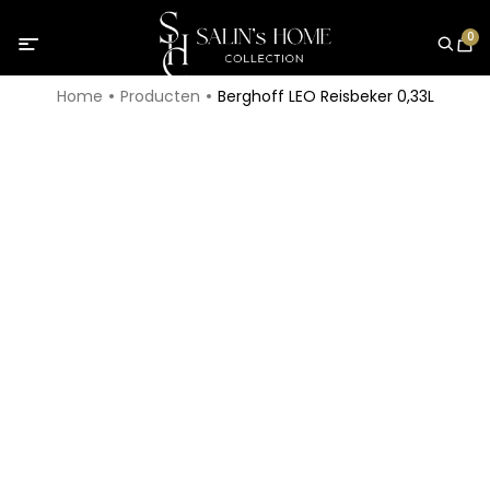
0
Home
Producten
Berghoff LEO Reisbeker 0,33L