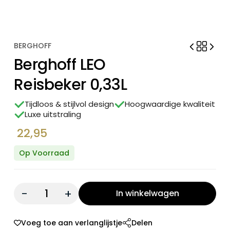
BERGHOFF
Berghoff LEO
Reisbeker 0,33L
Tijdloos & stijlvol design
Hoogwaardige kwaliteit
Luxe uitstraling
22,95
Op Voorraad
Quantity:
In winkelwagen
Voeg toe aan verlanglijstje
Delen