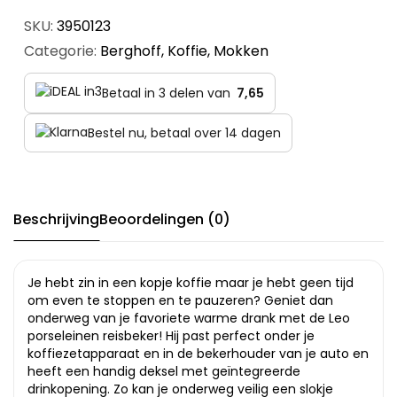
SKU:
3950123
Categorie:
Berghoff
,
Koffie
,
Mokken
Betaal in 3 delen van
7,65
Bestel nu, betaal over 14 dagen
Beschrijving
Beoordelingen (0)
Je hebt zin in een kopje koffie maar je hebt geen tijd
om even te stoppen en te pauzeren? Geniet dan
onderweg van je favoriete warme drank met de Leo
porseleinen reisbeker! Hij past perfect onder je
koffiezetapparaat en in de bekerhouder van je auto en
heeft een handig deksel met geïntegreerde
drinkopening. Zo kan je onderweg veilig een slokje