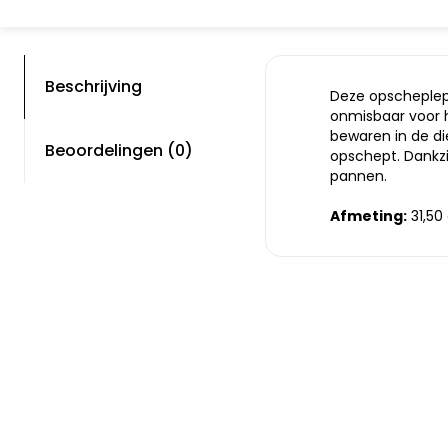
Beschrijving
Deze opscheplepe
onmisbaar voor h
bewaren in de di
Beoordelingen (0)
opschept. Dankzi
pannen.
Afmeting:
31,50