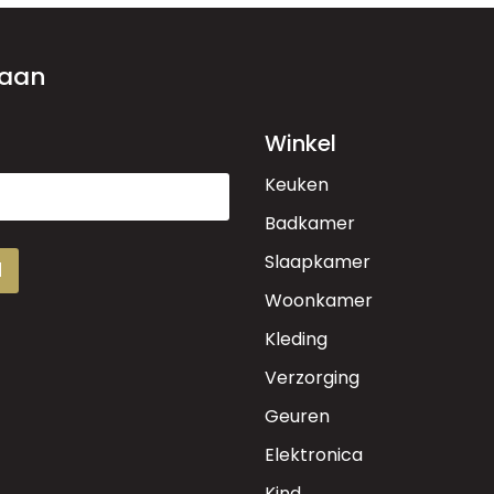
 aan
Winkel
Keuken
Badkamer
Slaapkamer
d
Woonkamer
Kleding
Verzorging
Geuren
Elektronica
Kind