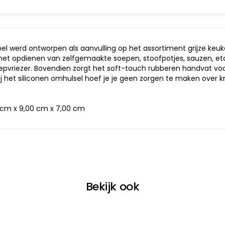
l werd ontworpen als aanvulling op het assortiment grijze keuke
et opdienen van zelfgemaakte soepen, stoofpotjes, sauzen, etc.
epvriezer. Bovendien zorgt het soft-touch rubberen handvat voo
j het siliconen omhulsel hoef je je geen zorgen te maken over k
 cm x 9,00 cm x 7,00 cm
Bekijk ook