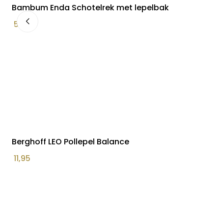
Bambum Enda Schotelrek met lepelbak
59,99
Berghoff LEO Pollepel Balance
11,95