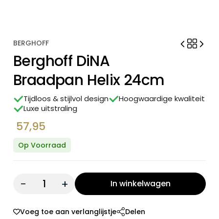
BERGHOFF
Berghoff DiNA
Braadpan Helix 24cm
Tijdloos & stijlvol design
Hoogwaardige kwaliteit
Luxe uitstraling
57,95
Op Voorraad
Quantity:
In winkelwagen
Voeg toe aan verlanglijstje
Delen