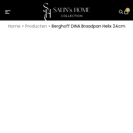
0
Home
Producten
Berghoff DiNA Braadpan Helix 24cm