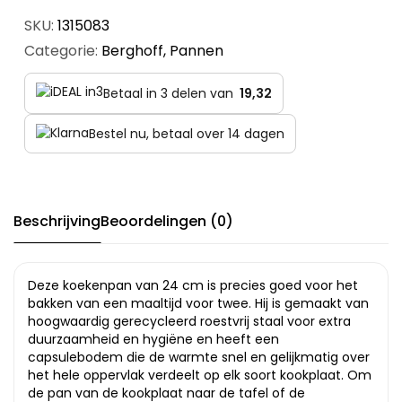
SKU:
1315083
Categorie:
Berghoff
,
Pannen
Betaal in 3 delen van
19,32
Bestel nu, betaal over 14 dagen
Beschrijving
Beoordelingen (0)
Deze koekenpan van 24 cm is precies goed voor het
bakken van een maaltijd voor twee. Hij is gemaakt van
hoogwaardig gerecycleerd roestvrij staal voor extra
duurzaamheid en hygiëne en heeft een
capsulebodem die de warmte snel en gelijkmatig over
het hele oppervlak verdeelt op elk soort kookplaat. Om
de pan van de kookplaat naar de tafel of de