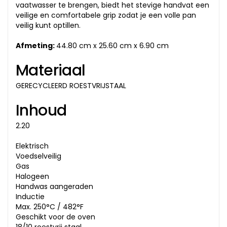
vaatwasser te brengen, biedt het stevige handvat een
veilige en comfortabele grip zodat je een volle pan
veilig kunt optillen.
Afmeting:
44.80 cm x 25.60 cm x 6.90 cm
Materiaal
GERECYCLEERD ROESTVRIJSTAAL
Inhoud
2.20
Elektrisch
Voedselveilig
Gas
Halogeen
Handwas aangeraden
Inductie
Max. 250°C / 482°F
Geschikt voor de oven