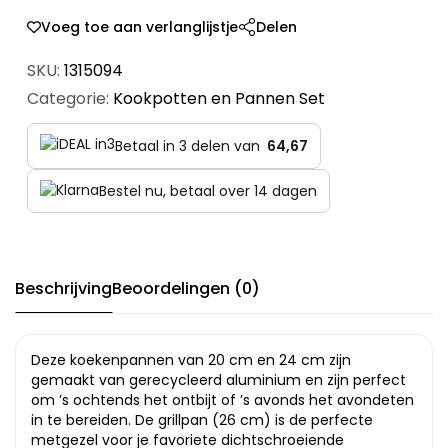
Voeg toe aan verlanglijstje
Delen
SKU:
1315094
Categorie:
Kookpotten en Pannen Set
Betaal in 3 delen van
64,67
Bestel nu, betaal over 14 dagen
Beschrijving
Beoordelingen (0)
Deze koekenpannen van 20 cm en 24 cm zijn
gemaakt van gerecycleerd aluminium en zijn perfect
om ’s ochtends het ontbijt of ’s avonds het avondeten
in te bereiden. De grillpan (26 cm) is de perfecte
metgezel voor je favoriete dichtschroeiende