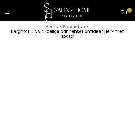
0
Home
Producten
Berghoff DiNA 4-delige pannenset antikleef Helix met
spatel