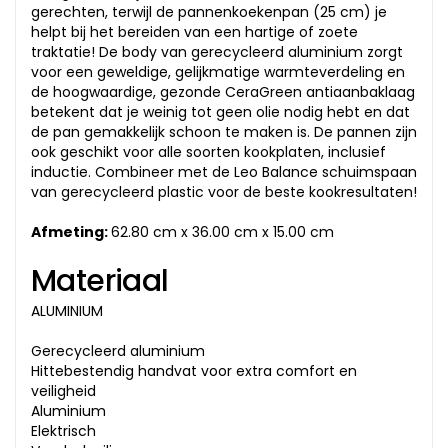
gerechten, terwijl de pannenkoekenpan (25 cm) je
helpt bij het bereiden van een hartige of zoete
traktatie! De body van gerecycleerd aluminium zorgt
voor een geweldige, gelijkmatige warmteverdeling en
de hoogwaardige, gezonde CeraGreen antiaanbaklaag
betekent dat je weinig tot geen olie nodig hebt en dat
de pan gemakkelijk schoon te maken is. De pannen zijn
ook geschikt voor alle soorten kookplaten, inclusief
inductie. Combineer met de Leo Balance schuimspaan
van gerecycleerd plastic voor de beste kookresultaten!
Afmeting:
62.80 cm x 36.00 cm x 15.00 cm
Materiaal
ALUMINIUM
Gerecycleerd aluminium
Hittebestendig handvat voor extra comfort en
veiligheid
Aluminium
Elektrisch