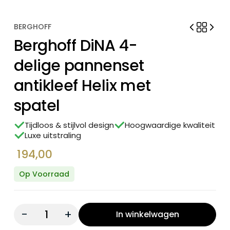
BERGHOFF
Berghoff DiNA 4-
delige pannenset
antikleef Helix met
spatel
Tijdloos & stijlvol design
Hoogwaardige kwaliteit
Luxe uitstraling
194,00
Op Voorraad
Quantity:
In winkelwagen