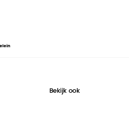
2
elein
Bekijk ook