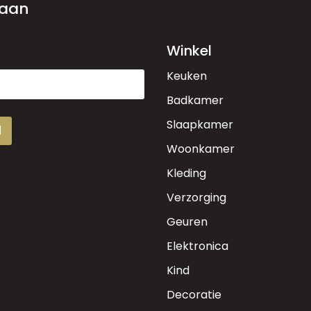
 aan
Winkel
Keuken
Badkamer
Slaapkamer
d
Woonkamer
Kleding
Verzorging
Geuren
Elektronica
Kind
Decoratie