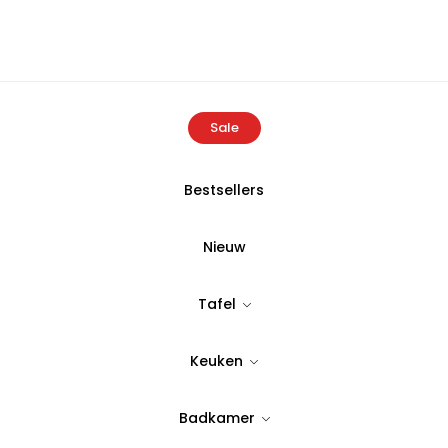
Sale
Bestsellers
Home
Producten
Bellon Koffieset | Wit 12-Delig
Nieuw
Bellon Koffies
Tafel
Tijdloos & stijlvol design
Keuken
44,95
Badkamer
Op Voorraad