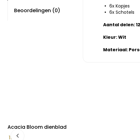
6x Kopjes
Beoordelingen (0)
6x Schotels
Aantal delen: 1
Kleur: Wit
Materiaal: Pors
Acacia Bloom dienblad
19,90