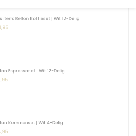
ht Together
s item: Bellon Koffieset | Wit 12-Delig
,95
lon Espressoset | Wit 12-Delig
,95
llon Kommenset | Wit 4-Delig
,95