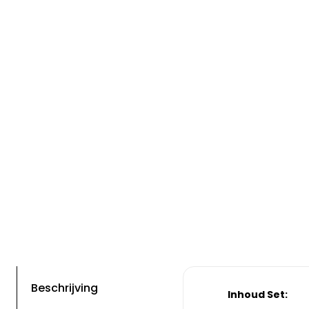
Beschrijving
Inhoud Set: