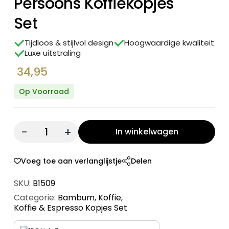
Persoons Koffiekopjes
Set
Tijdloos & stijlvol design
Hoogwaardige kwaliteit
Luxe uitstraling
34,95
Op Voorraad
Quantity:
In winkelwagen
Voeg toe aan verlanglijstje
Delen
SKU:
B1509
Categorie:
Bambum
,
Koffie
,
Koffie & Espresso Kopjes Set