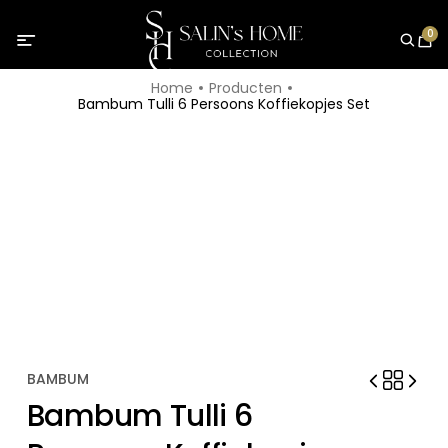
0
Home
Producten
Bambum Tulli 6 Persoons Koffiekopjes Set
BAMBUM
Bambum Tulli 6