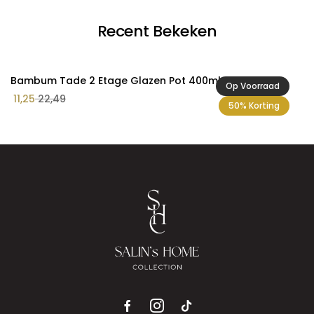
Recent Bekeken
Bambum Tade 2 Etage Glazen Pot 400mlx2 st.
Op Voorraad
11,25
22,49
50% Korting