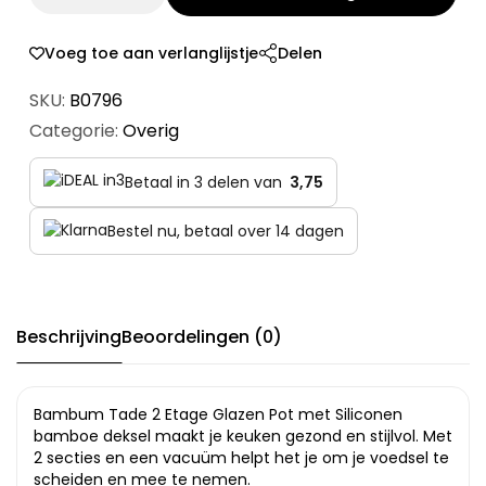
Voeg toe aan verlanglijstje
Delen
SKU:
B0796
Categorie:
Overig
Betaal in 3 delen van
3,75
Bestel nu, betaal over 14 dagen
Beschrijving
Beoordelingen (0)
Bambum Tade 2 Etage Glazen Pot met Siliconen
bamboe deksel maakt je keuken gezond en stijlvol. Met
2 secties en een vacuüm helpt het je om je voedsel te
scheiden en mee te nemen.