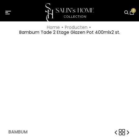
0
Home
Producten
Bambum Tade 2 Etage Glazen Pot 400mlx2 st.
BAMBUM