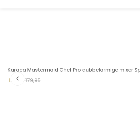
Karaca Mastermaid Chef Pro dubbelarmige mixer S
139,95
179,95