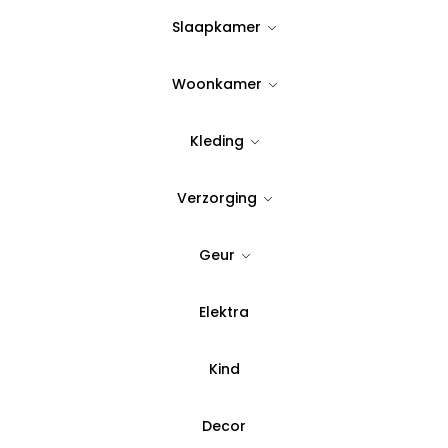
99,00
Slaapkamer
Uitverkocht
Woonkamer
Kleding
Verzorging
Geur
Elektra
Kind
Decor