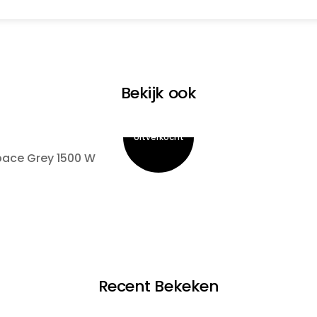
Bekijk ook
pace Grey 1500 W
Recent Bekeken