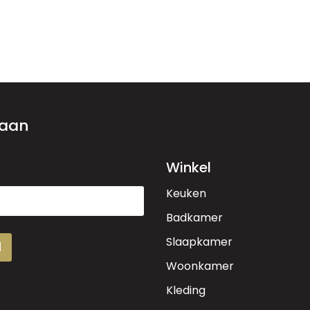
 aan
Winkel
Keuken
Badkamer
Slaapkamer
d
Woonkamer
Kleding