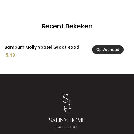
Recent Bekeken
Bambum Molly Spatel Groot Rood
Op Voorraad
5,49