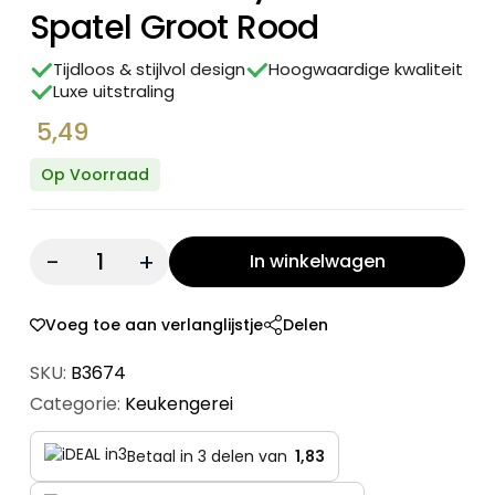
Spatel Groot Rood
Tijdloos & stijlvol design
Hoogwaardige kwaliteit
Luxe uitstraling
5,49
Op Voorraad
Quantity:
In winkelwagen
Voeg toe aan verlanglijstje
Delen
SKU:
B3674​
Categorie:
Keukengerei
Betaal in 3 delen van
1,83