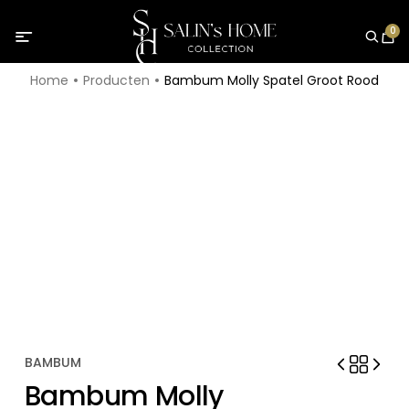
0
Home
Producten
Bambum Molly Spatel Groot Rood
BAMBUM
Bambum Molly