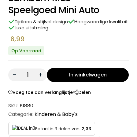
Speelgoed Mini Auto
Tijdloos & stijlvol design
Hoogwaardige kwaliteit
Luxe uitstraling
6,99
Op Voorraad
Quantity:
In winkelwagen
Voeg toe aan verlanglijstje
Delen
SKU:
B1880
Categorie:
Kinderen & Baby's
Betaal in 3 delen van
2,33