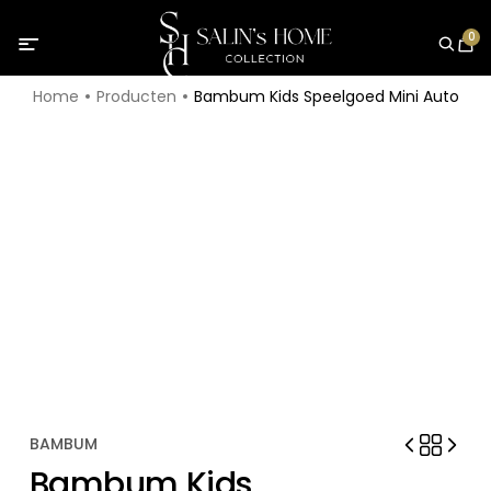
0
Home
Producten
Bambum Kids Speelgoed Mini Auto
BAMBUM
Bambum Kids