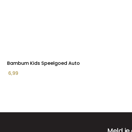
Bambum Kids Speelgoed Auto
6,99
Meld je