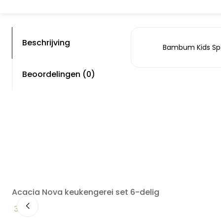
Beschrijving
Bambum Kids Sp
Beoordelingen (0)
Acacia Nova keukengerei set 6-delig
34,90